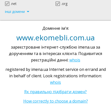
.net
.org
інші домени
Доменне ім'я:
www.ekomebli.com.ua
зареєстроване інтернет-службою imena.ua за
дорученням та в інтересах клієнта. Подивитися
реєстраційні данні:
whois
registered by imena.ua Internet service on errand and
in behalf of client. Look registrations information:
whois
Як правильно підібрати домен?
How correctly to choose a domain?